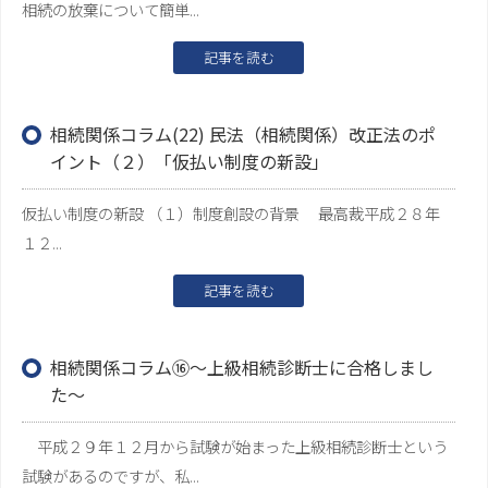
相続の放棄について簡単...
記事を読む
相続関係コラム(22) 民法（相続関係）改正法のポ
イント（２）「仮払い制度の新設」
仮払い制度の新設 （１）制度創設の背景 最高裁平成２８年
１２...
記事を読む
相続関係コラム⑯～上級相続診断士に合格しまし
た～
平成２９年１２月から試験が始まった上級相続診断士という
試験があるのですが、私...