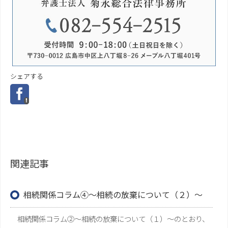
シェアする
関連記事
相続関係コラム④～相続の放棄について（２）～
相続関係コラム②～相続の放棄について（１）～のとおり、