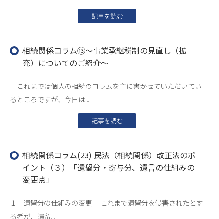
記事を読む
相続関係コラム⑬～事業承継税制の見直し（拡
充）についてのご紹介～
これまでは個人の相続のコラムを主に書かせていただいてい
るところですが、今日は...
記事を読む
相続関係コラム(23) 民法（相続関係）改正法のポ
イント（３）「遺留分・寄与分、遺言の仕組みの
変更点」
１ 遺留分の仕組みの変更 これまで遺留分を侵害されたとす
る者が、遺留...