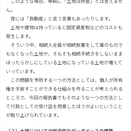
このような場合、単純に「土地は財産」とは言えませ
ん。
夜には「負動産」と言う言葉もあったりします。
土地や建物は持っていると固定資産税などのコストも
発生します。
そういう中、相続人全員が相続放棄をして誰のもので
もなくなった土地や、そもそも相続手続きをしないまま
ほったらかしにしている土地になっている土地が増えて
いっています。
この問題を予防する一つの方法としては、個人が所有
権を手放すことができる仕組みを作ることが考えられる
ところで、今回の報告書でもそのような一つの方法とし
て行政としての受け皿を用意したほうがよいということ
が取り上げられています。
（２）土地についての総合的なデータベースの構築