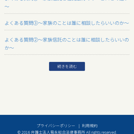
～
よくある質問③～家族のことは誰に相談したらいいのか～
よくある質問②～家族信託のことは誰に相談したらいいの
か～
続きを読む
プライバシーポリシー
利用規約
© 2016 弁護士法人菊永総合法律事務所 All rights reserved.