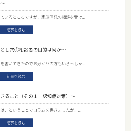
。～
いるところですが、家族信託の相談を受け...
記事を読む
落とし穴①相談者の目的は何か～
書いてきたのでお分かりの方もいらっしゃ...
記事を読む
できること（その１ 認知症対策）～
、ということでコラムを書きましたが、...
記事を読む