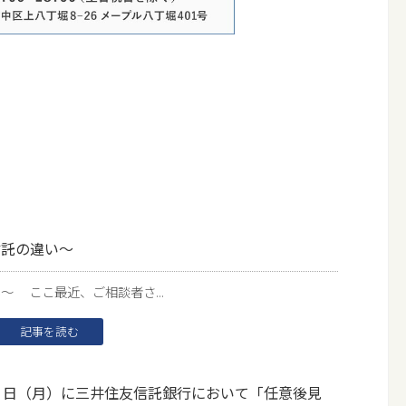
信託の違い～
 ここ最近、ご相談者さ...
記事を読む
１日（月）に三井住友信託銀行において「任意後見