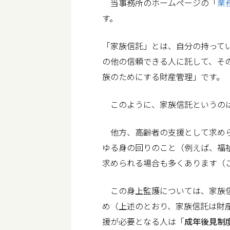
当事務所のホームページの「
業
す。
「家族信託」とは、自分の持って
の他の信頼できる人に託して、そ
族のためにする財産管理」です。
このように、家族信託というのは
他方、高齢者の支援として求めら
ゆる身の回りのこと（例えば、福
求められる場合も多くあります（
この身上監護については、家族信
め（上述のとおり、家族信託は財
援が必要となる人は「
成年後見制