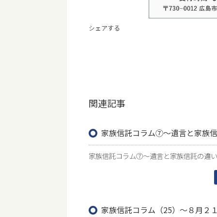
シェアする
関連記事
家族信託コラム⑦～遺言と家族
家族信託コラム⑦～遺言と家族信託の違い～
家族信託コラム（25）～８月２