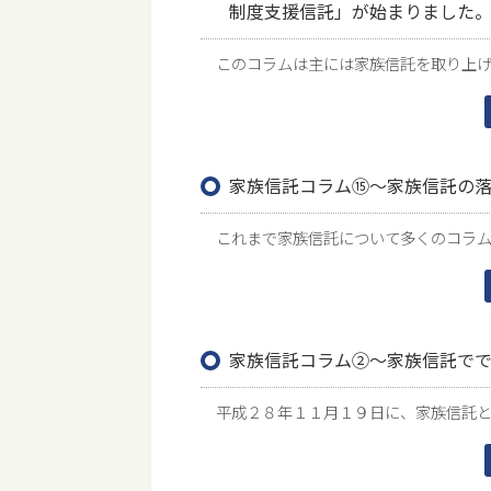
制度支援信託」が始まりました
このコラムは主には家族信託を取り上げて
家族信託コラム⑮～家族信託の
これまで家族信託について多くのコラムを
家族信託コラム②～家族信託で
平成２８年１１月１９日に、家族信託とは