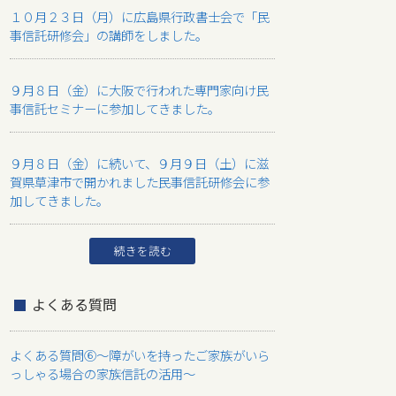
１０月２３日（月）に広島県行政書士会で「民
事信託研修会」の講師をしました。
９月８日（金）に大阪で行われた専門家向け民
事信託セミナーに参加してきました。
９月８日（金）に続いて、９月９日（土）に滋
賀県草津市で開かれました民事信託研修会に参
加してきました。
続きを読む
よくある質問
よくある質問⑥～障がいを持ったご家族がいら
っしゃる場合の家族信託の活用～