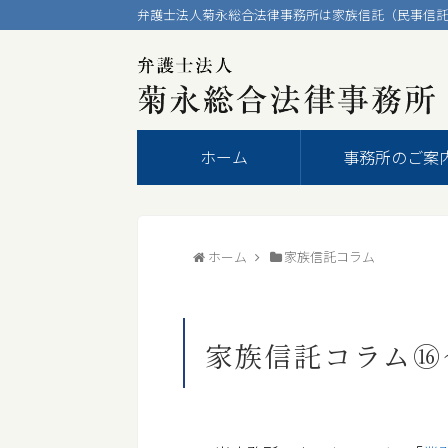
弁護士法人菊永総合法律事務所は家族信託（民事信託
ホーム
事務所のご案
ホーム
家族信託コラム
家族信託コラム⑯