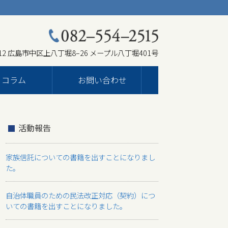
012 広島市中区上八丁堀8–26 メープル八丁堀401号
コラム
お問い合わせ
活動報告
家族信託についての書籍を出すことになりまし
た。
自治体職員のための民法改正対応（契約）につ
いての書籍を出すことになりました。