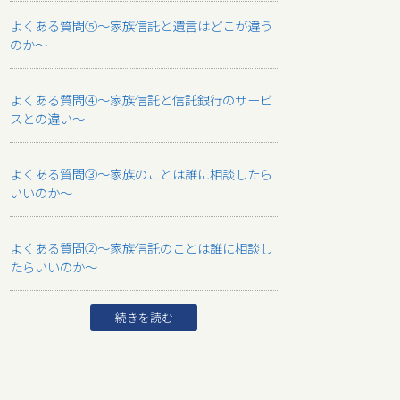
よくある質問⑤～家族信託と遺言はどこが違う
のか～
よくある質問④～家族信託と信託銀行のサービ
スとの違い～
よくある質問③～家族のことは誰に相談したら
いいのか～
よくある質問②～家族信託のことは誰に相談し
たらいいのか～
続きを読む