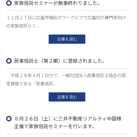
家族信託セミナーが無事終わりました。
１１月２７日に広島市南区のワークピアで広島初の専門家向け
の家族信託セミ...
記事を読む
民事信託士（第２期）に登録されました。
平成２９年４月１日付で、一般社団法人民事信託士協会の認
定資格である「民事信託...
記事を読む
８月２６日（土）に三井不動産リアルティ中国様
主催で家族信託セミナーを行います。