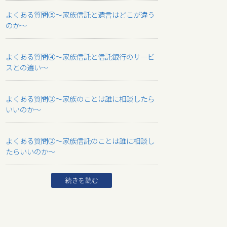
よくある質問⑤～家族信託と遺言はどこが違う
のか～
よくある質問④～家族信託と信託銀行のサービ
スとの違い～
よくある質問③～家族のことは誰に相談したら
いいのか～
よくある質問②～家族信託のことは誰に相談し
たらいいのか～
続きを読む