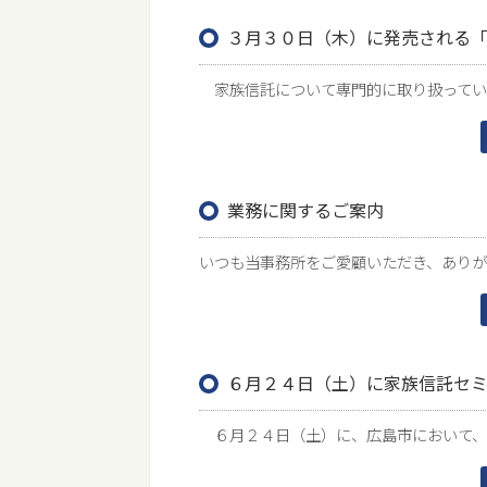
３月３０日（木）に発売される「
家族信託について専門的に取り扱っている
業務に関するご案内
いつも当事務所をご愛顧いただき、ありがと
６月２４日（土）に家族信託セミ
６月２４日（土）に、広島市において、東