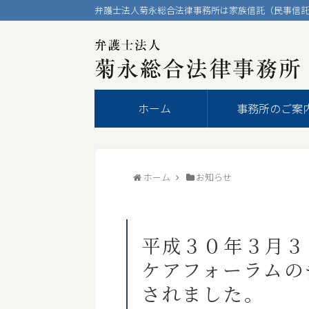
弁護士法人菊永総合法律事務所は家族信託（民事信託
ホーム
事務所のご案
ホーム
お知らせ
平成３０年３月３
ケアフォーラムの
されました。