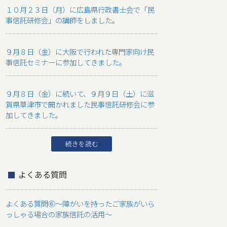
１０月２３日（月）に広島県行政書士会で「民
事信託研修会」の講師をしました。
９月８日（金）に大阪で行われた専門家向け民
事信託セミナーに参加してきました。
９月８日（金）に続いて、９月９日（土）に滋
賀県草津市で開かれました民事信託研修会に参
加してきました。
続きを読む
よくある質問
よくある質問⑥～障がいを持ったご家族がいら
っしゃる場合の家族信託の活用～