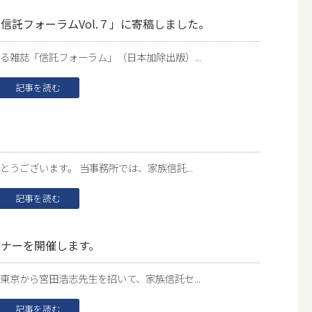
信託フォーラムVol.７」に寄稿しました。
雑誌「信託フォーラム」（日本加除出版）...
記事を読む
うございます。 当事務所では、家族信託...
記事を読む
ナーを開催します。
京から宮田浩志先生を招いて、家族信託セ...
記事を読む