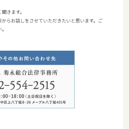
く聞きます。
からお話しをさせていただきたいと思います。ご
い。