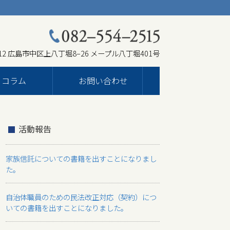
012 広島市中区上八丁堀8–26 メープル八丁堀401号
コラム
お問い合わせ
活動報告
家族信託についての書籍を出すことになりまし
た。
自治体職員のための民法改正対応（契約）につ
いての書籍を出すことになりました。