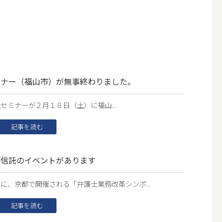
ミナー（福山市）が無事終わりました。
ミナーが２月１８日（土）に福山...
記事を読む
事信託のイベントがあります
、京都で開催される「弁護士業務改革シンポ...
記事を読む