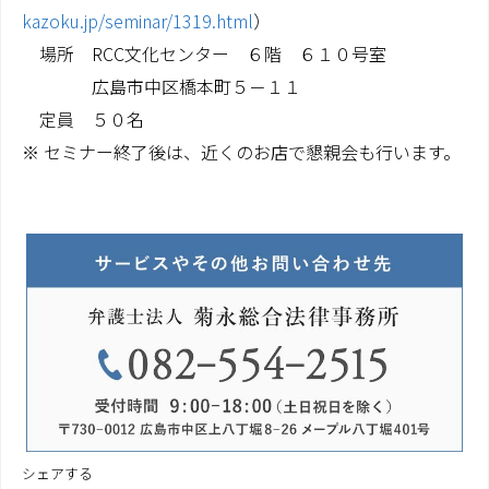
kazoku.jp/seminar/1319.html
）
場所 RCC文化センター ６階 ６１０号室
広島市中区橋本町５－１１
定員 ５０名
※ セミナー終了後は、近くのお店で懇親会も行います。
シェアする