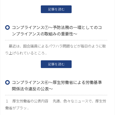
記事を読む
コンプライアンス⑦～予防法務の一環としてのコ
ンプライアンスの取組みの重要性～
最近は、国会議員によるパワハラ問題などが毎日のように取
り上げられているところ...
記事を読む
コンプライアンス⑥～厚生労働省による労働基準
関係法令違反の公表～
１ 厚生労働省の公表内容 先週、色々なニュースで、厚生労
働省がブラッ...