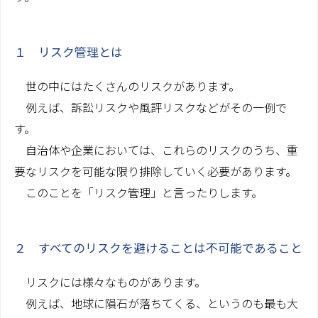
費用のご案内
１ リスク管理とは
コラム
世の中にはたくさんのリスクがあります。
家族信託コラム
例えば、訴訟リスクや風評リスクなどがその一例で
相続関係コラム
す。
コンプライアンス
自治体や企業においては、これらのリスクのうち、重
要なリスクを可能な限り排除していく必要があります。
お問い合わせ
このことを「リスク管理」と言ったりします。
２ すべてのリスクを避けることは不可能であること
リスクには様々なものがあります。
例えば、地球に隕石が落ちてくる、というのも最も大