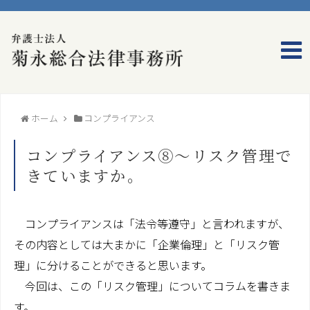
ホーム
事務所のご案内
ホーム
コンプライアンス
弁護士プロフィール
コンプライアンス⑧～リスク管理で
事務所概要
きていますか。
アクセス
コンプライアンスは「法令等遵守」と言われますが、
業務のご案内
その内容としては大まかに「企業倫理」と「リスク管
理」に分けることができると思います。
家族信託（民事信託）
今回は、この「リスク管理」についてコラムを書きま
コンプライアンス（法令等遵守）
す。