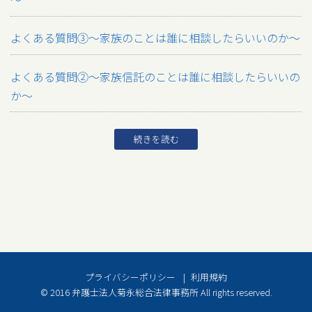
よくある質問③～家族のことは誰に相談したらいいのか～
よくある質問②～家族信託のことは誰に相談したらいいの
か～
続きを読む
プライバシーポリシー
利用規約
© 2016 弁護士法人菊永総合法律事務所 All rights reserved.